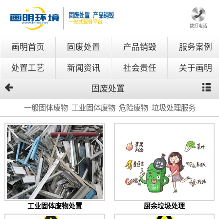
拨打电话
画明首页
固废处置
产品销毁
服务案例
处置工艺
新闻资讯
社会责任
关于画明
固废处置
一般固体废物
工业固体废物
危险废物
垃圾处理服务
工业固体废物处置
厨余垃圾处理