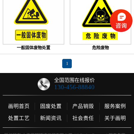
一般固体废物处置
危险废物
1
全国范围在线报价
130-456-88840
画明首页
固废处置
产品销毁
服务案例
处置工艺
新闻资讯
社会责任
关于画明