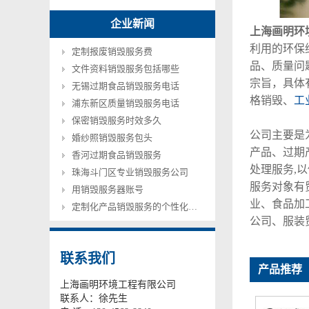
企业新闻
上海画明环
利用的环保
定制报废销毁服务费
品、质量问
文件资料销毁服务包括哪些
宗旨，具体
无锡过期食品销毁服务电话
格销毁、
工
浦东新区质量销毁服务电话
保密销毁服务时效多久
公司主要是
婚纱照销毁服务包头
产品、过期
香河过期食品销毁服务
处理服务,
珠海斗门区专业销毁服务公司
服务对象有
用销毁服务器账号
业、食品加
定制化产品销毁服务的个性化方案设计
公司、服装
联系我们
产品推荐
上海画明环境工程有限公司
联系人：徐先生