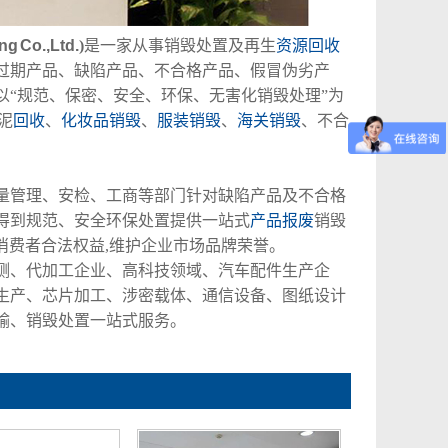
ng Co.,Ltd.
)
是一家从事销毁处置及再生
资源回收
过期产品、缺陷产品、不合格产品、假冒伪劣产
以“规范、保密、安全、环保、无害化销毁处理”为
泥
回收
、
化妆品销毁
、
服装销毁
、
海关销毁
、不合
量管理、安检、工商等部门针对缺陷产品及不合格
得到规范、安全环保处置提供一站式
产品报废
销毁
消费者合法权益,维护企业市场品牌荣誉。
测、代加工企业、高科技领域、汽车配件生产企
生产、芯片加工、涉密载体、通信设备、图纸设计
输、销毁处置一站式服务。