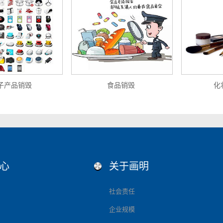
子产品销毁
食品销毁
化
心
关于画明
社会责任
企业规模