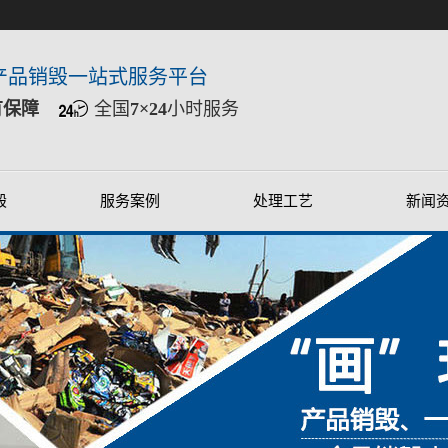
产品销毁一站式服务平台
有保障
全国
7×24
小时服务
毁
服务案例
处理工艺
新闻