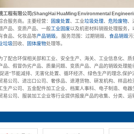
境工程有限公司(
S
hang
H
ai HuaMing
Environmental Engineeri
综合服务商。主要经营：
固废处置
、工业
垃圾处理
、
危险废物
、
题产品、变质产品、一般
工业固废
以及机密材料销毁处理服务，
有食品、化妆品等
产品销毁
。 服务范围：过期销毁、
食品销毁
污
业垃圾
回收、
固体废物
处理等。
为了配合环保相关部和工业、安全生产、海关、工业信息化、质
产品、假冒伪劣产品、质量问题、变质产品、产品的销毁处理能
以促进“节能减排、无害化处置、循环经济、绿色生产的理念,保护
贸易公司、进岀口公司、奢侈品、退港货物、硏发机构、样品检
工生产公司、五金配件加工企业、档案人事科、电子制造、电器
贸易公司、服装加工企业等行业提供报废产品的收集、分类、运