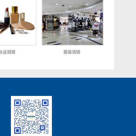
妆品销毁
服装销毁