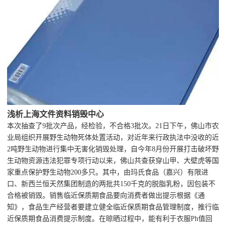
浅析上海文件资料销毁中心
本次抽查了9批次产品，经检验，不合格3批次。21日下午，佛山市农
业局组织开展野生动物死体处置活动，对近年来行政执法中没收的近
2吨野生动物进行集中无害化销毁处理，自今年8月份开展打击破坏野
生动物资源违法犯罪专项行动以来，佛山共查获穿山甲、大壁虎等国
家重点保护野生动物200多只。其中，由玛氏食品（嘉兴）有限进
口、新西兰恒天然集团制造的两批共150千克的脱脂乳粉，因包装不
合格被销毁。销售临近保质期食品要向消费者做出提示根据《通
知》，食品生产经营者要建立健全临近保质期食品管理制度，推行临
近保质期食品消费提示制度。在晾晒过程中，能有利于衣服Ph值回