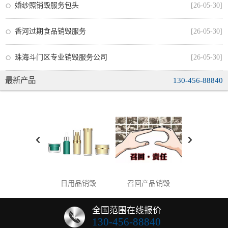
婚纱照销毁服务包头
[26-05-30]
香河过期食品销毁服务
[26-05-30]
珠海斗门区专业销毁服务公司
[26-05-30]
最新产品
130-456-88840
日用品销毁
召回产品销毁
海关销毁
全国范围在线报价
130-456-88840