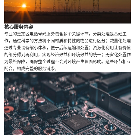
核心服务内容
专业的嘉定区电话号码服务包含多个关键环节。分类处理是基础工
作，通过科学的方法将不同材质和特性的物品进行区分；减量化处理
通过专业设备缩小体积，便于后续运输和处置；资源化利用让有价值
的部分得到再利用，实现经济效益和环境效益的统一；无害化处置作
为最终保障，确保整个过程不会对环境产生负面影响。这些环节相互
配合，构成完整的服务链条。