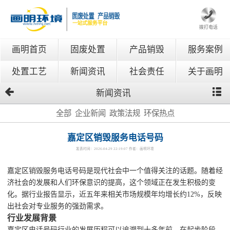
拨打电话
画明首页
固废处置
产品销毁
服务案例
处置工艺
新闻资讯
社会责任
关于画明
新闻资讯
全部
企业新闻
政策法规
环保热点
嘉定区销毁服务电话号码
发表时间：2026-04-29 22:19:07 作者：画明环境
嘉定区销毁服务电话号码是现代社会中一个值得关注的话题。随着经
济社会的发展和人们环保意识的提高，这个领域正在发生积极的变
化。据行业报告显示，近五年来相关市场规模年均增长约12%，反映
出社会对专业服务的强劲需求。
行业发展背景
嘉定区电话号码行业的发展历程可以追溯到十多年前。在起步阶段，