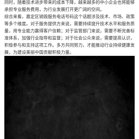
同时，随着技术进步带来的成本下降，越来越多的中小企业也将能够
承担专业服务费用，为行业发展打开更广阔的空间。
综合来看，嘉定区销毁服务电话号码这个话题涉及技术、市场、政策
等多个维度。对于服务提供方来说，需要持续提升技术水平和服务质
量，用专业能力赢得客户信赖；对于监管部门来说，需要不断完善标
准体系，加强行业指导和监督；对于社会公众来说，需要提高认识，
积极参与和支持这项工作。多方共同努力，才能推动行业持续健康发
展，为建设美丽中国贡献积极力量。