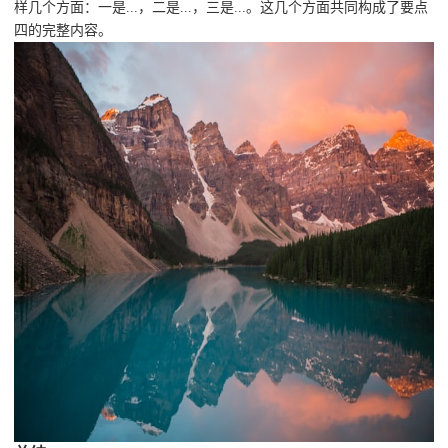
样几个方面：一是...，二是...，三是...。这几个方面共同构成了要点
四的完整内容。