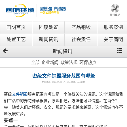
拨打电话
画明首页
固废处置
产品销毁
服务案例
处置工艺
新闻资讯
社会责任
关于画明
新闻资讯
全部
企业新闻
政策法规
环保热点
密级文件销毁服务范围有哪些
发表时间：2026-05-29 17:14:36 作者：画明环境
密级
文件销毁
服务范围有哪些是一个值得关注的话题。这个话题和我
们生活中的养花种草很像，原理相通，方法也可以借鉴。在当今社
会，随着人们对环保、安全、规范的要求越来越高，这个领域也在不
断发展进步。
要点一
关于要点一，我们可以从多个角度来认识。首先要明确的是...