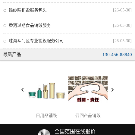
婚纱照销毁服务包头
[26-05-30]
香河过期食品销毁服务
[26-05-30]
珠海斗门区专业销毁服务公司
[26-05-30]
最新产品
130-456-88840
日用品销毁
召回产品销毁
海关销毁
全国范围在线报价